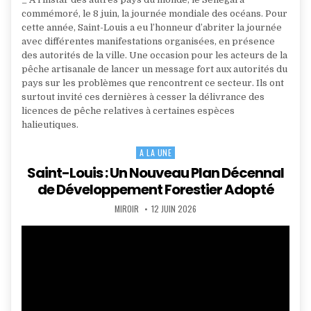
commémoré, le 8 juin, la journée mondiale des océans. Pour
cette année, Saint-Louis a eu l’honneur d’abriter la journée
avec différentes manifestations organisées, en présence
des autorités de la ville. Une occasion pour les acteurs de la
pêche artisanale de lancer un message fort aux autorités du
pays sur les problèmes que rencontrent ce secteur. Ils ont
surtout invité ces dernières à cesser la délivrance des
licences de pêche relatives à certaines espèces
halieutiques.
A LA UNE
Posted
in
Saint-Louis : Un Nouveau Plan Décennal
de Développement Forestier Adopté
AUTHOR:
PUBLISHED
MIROIR
12 JUIN 2026
DATE: