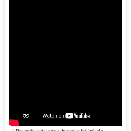
_ A l’instar des autres pays du monde, le Sénégal a