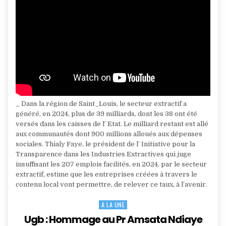
_ Dans la région de Saint_Louis, le secteur extractif a
généré, en 2024, plus de 39 milliards, dont les 38 ont été
versés dans les caisses de l’ Etat. Le milliard restant est allé
aux communautés dont 900 millions alloués aux dépenses
sociales. Thialy Faye, le président de l’ Initiative pour la
Transparence dans les Industries Extractives qui juge
insuffisant les 207 emplois facilités, en 2024, par le secteur
extractif, estime que les entreprises créées à travers le
contenu local vont permettre, de relever ce taux, à l’avenir.
A LA UNE
Posted
in
Ugb : Hommage au Pr Amsata Ndiaye