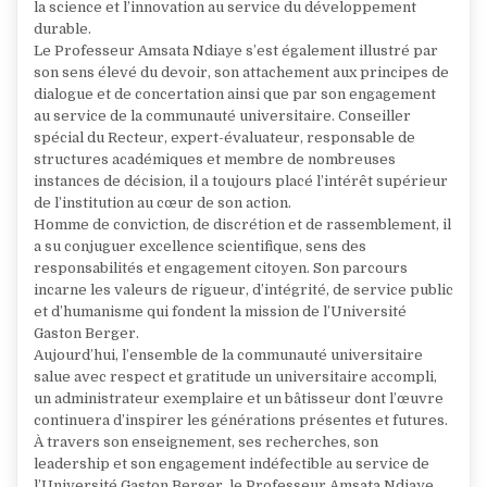
la science et l’innovation au service du développement
durable.
Le Professeur Amsata Ndiaye s’est également illustré par
son sens élevé du devoir, son attachement aux principes de
dialogue et de concertation ainsi que par son engagement
au service de la communauté universitaire. Conseiller
spécial du Recteur, expert-évaluateur, responsable de
structures académiques et membre de nombreuses
instances de décision, il a toujours placé l’intérêt supérieur
de l’institution au cœur de son action.
Homme de conviction, de discrétion et de rassemblement, il
a su conjuguer excellence scientifique, sens des
responsabilités et engagement citoyen. Son parcours
incarne les valeurs de rigueur, d’intégrité, de service public
et d’humanisme qui fondent la mission de l’Université
Gaston Berger.
Aujourd’hui, l’ensemble de la communauté universitaire
salue avec respect et gratitude un universitaire accompli,
un administrateur exemplaire et un bâtisseur dont l’œuvre
continuera d’inspirer les générations présentes et futures.
À travers son enseignement, ses recherches, son
leadership et son engagement indéfectible au service de
l’Université Gaston Berger, le Professeur Amsata Ndiaye