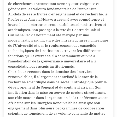
de chercheurs, transmettant avec rigueur, exigence et
générosité les valeurs fondamentales de l’université.
Au-delà de ses activités d’enseignement et de recherche, le
Professeur Amsata Ndiaye a assumé avec compétence et
loyauté de nombreuses responsabilités administratives et
académiques. Son passage à la tête du Centre de Calcul
Ousmane Seck a notamment été marqué par une
modernisation significative des infrastructures numériques
de l’Université et par le renforcement des capacités
technologiques de l’institution. À travers les différentes
fonctions qu’il a exercées, il a constamment œuvré à
l’amélioration de la gouvernance universitaire et à la
consolidation des acquis institutionnels.
Chercheur reconnu dans le domaine des énergies
renouvelables, il a largement contribué à l’essor de la
recherche scientifique dans ce secteur stratégique pour le
développement du Sénégal et du continent africain. Son
implication dans la mise en œuvre de projets structurants,
son rôle moteur dans l’organisation de la Conférence Ouest-
Africaine sur les Énergies Renouvelables ainsi que son
engagement dans plusieurs programmes de coopération
scientifique témoignent de sa volonté constante de mettre