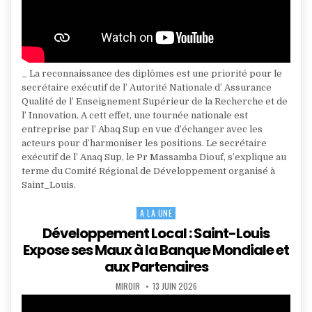
_ La reconnaissance des diplômes est une priorité pour le
secrétaire exécutif de l’ Autorité Nationale d’ Assurance
Qualité de l’ Enseignement Supérieur de la Recherche et de
l’ Innovation. A cett effet, une tournée nationale est
entreprise par l’ Abaq Sup en vue d’échanger avec les
acteurs pour d’harmoniser les positions. Le secrétaire
exécutif de l’ Anaq Sup, le Pr Massamba Diouf, s’explique au
terme du Comité Régional de Développement organisé à
Saint_Louis.
A LA UNE
Posted
in
Développement Local : Saint-Louis
Expose ses Maux à la Banque Mondiale et
aux Partenaires
AUTHOR:
PUBLISHED
MIROIR
13 JUIN 2026
DATE: