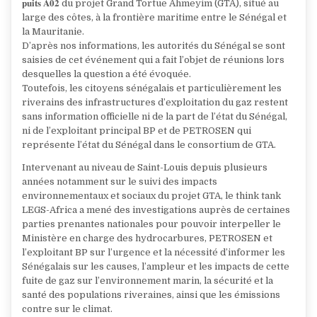
𝐩𝐮𝐢𝐭𝐬 𝐀𝟎𝟐 du projet Grand Tortue Ahmeyim (GTA), situé au
large des côtes, à la frontière maritime entre le Sénégal et
la Mauritanie.
D’après nos informations, les autorités du Sénégal se sont
saisies de cet événement qui a fait l’objet de réunions lors
desquelles la question a été évoquée.
Toutefois, les citoyens sénégalais et particulièrement les
riverains des infrastructures d’exploitation du gaz restent
sans information officielle ni de la part de l’état du Sénégal,
ni de l’exploitant principal BP et de PETROSEN qui
représente l’état du Sénégal dans le consortium de GTA.
Intervenant au niveau de Saint-Louis depuis plusieurs
années notamment sur le suivi des impacts
environnementaux et sociaux du projet GTA, le think tank
LEGS-Africa a mené des investigations auprès de certaines
parties prenantes nationales pour pouvoir interpeller le
Ministère en charge des hydrocarbures, PETROSEN et
l’exploitant BP sur l’urgence et la nécessité d’informer les
Sénégalais sur les causes, l’ampleur et les impacts de cette
fuite de gaz sur l’environnement marin, la sécurité et la
santé des populations riveraines, ainsi que les émissions
contre sur le climat.