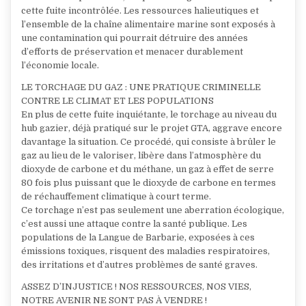
cette fuite incontrôlée. Les ressources halieutiques et
l’ensemble de la chaîne alimentaire marine sont exposés à
une contamination qui pourrait détruire des années
d’efforts de préservation et menacer durablement
l’économie locale.
LE TORCHAGE DU GAZ : UNE PRATIQUE CRIMINELLE
CONTRE LE CLIMAT ET LES POPULATIONS
En plus de cette fuite inquiétante, le torchage au niveau du
hub gazier, déjà pratiqué sur le projet GTA, aggrave encore
davantage la situation. Ce procédé, qui consiste à brûler le
gaz au lieu de le valoriser, libère dans l’atmosphère du
dioxyde de carbone et du méthane, un gaz à effet de serre
80 fois plus puissant que le dioxyde de carbone en termes
de réchauffement climatique à court terme.
Ce torchage n’est pas seulement une aberration écologique,
c’est aussi une attaque contre la santé publique. Les
populations de la Langue de Barbarie, exposées à ces
émissions toxiques, risquent des maladies respiratoires,
des irritations et d’autres problèmes de santé graves.
ASSEZ D’INJUSTICE ! NOS RESSOURCES, NOS VIES,
NOTRE AVENIR NE SONT PAS À VENDRE !