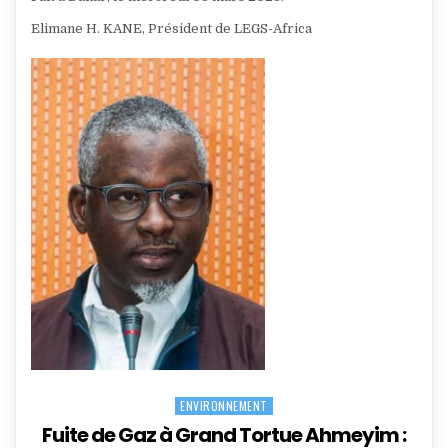
Elimane H. KANE, Président de LEGS-Africa
ENVIRONNEMENT
Posted
in
Fuite de Gaz à Grand Tortue Ahmeyim :