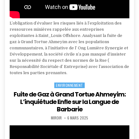
L’obligation d’évaluer les risques liés à l’exploitation des
ressources minières rappelée aux entreprises
exploitantes à Saint_Louis Offshore. Analysant la fuite de
gaz à Grand Tortue Ahmeyim avec les populations
communautaires, à l’initiative de l’ Ong Lumière Synergie et
Développement, la société civile n’a pas manqué d’insister
sur la nécessité du respect des normes de la Rse (
Responsabilité Sociétale d’ Entreprise) avec l’association de
toutes les parties prenantes.
ENVIRONNEMENT
Posted
in
Fuite de Gaz à Grand Tortue Ahmeyim:
L’inquiétude Enfle sur la Langue de
Barbarie
AUTHOR:
PUBLISHED
MIROIR
6 MARS 2025
DATE: