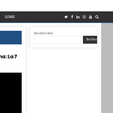
ELEVAGE
Rechercher
Rechercher
a : La 7