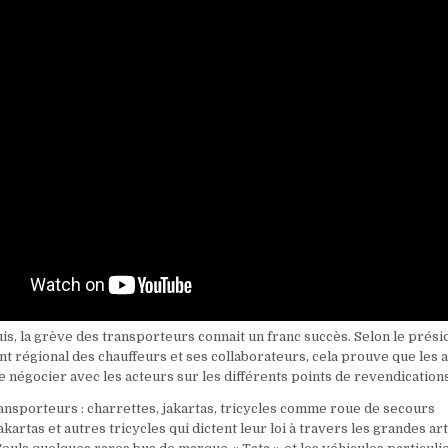
is, la grève des transporteurs connait un franc succès. Selon le prési
 régional des chauffeurs et ses collaborateurs, cela prouve que les a
de négocier avec les acteurs sur les différents points de revendications
ansporteurs : charrettes, jakartas, tricycles comme roue de secours
akartas et autres tricycles qui dictent leur loi à travers les grandes ar