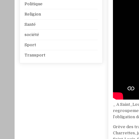
Politique
Religion
Santé
société
Sport
Transport
_ A Saint_Lou
regroupement
l’obligation 
Grève des tr
Charrettes, j