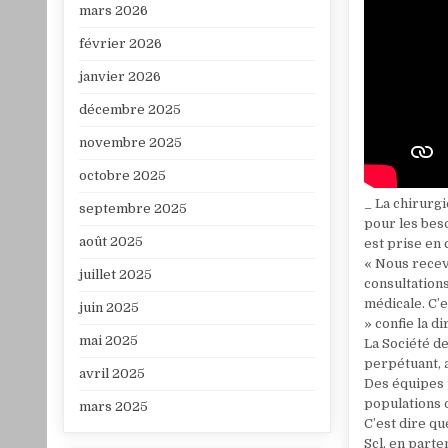
mars 2026
février 2026
janvier 2026
décembre 2025
novembre 2025
octobre 2025
_ La chirurgi
septembre 2025
pour les bes
août 2025
est prise en 
« Nous recevo
juillet 2025
consultations
médicale. C’
juin 2025
» confie la d
mai 2025
La Société d
perpétuant, a
avril 2025
Des équipes p
populations 
mars 2025
C’est dire qu
Scl, en part