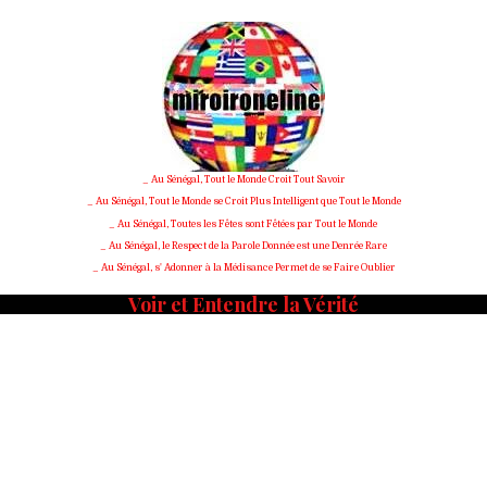
_ Au Sénégal, Tout le Monde Croit Tout Savoir
_ Au Sénégal, Tout le Monde se Croit Plus Intelligent que Tout le Monde
_ Au Sénégal, Toutes les Fêtes sont Fêtées par Tout le Monde
_ Au Sénégal, le Respect de la Parole Donnée est une Denrée Rare
_ Au Sénégal, s' Adonner à la Médisance Permet de se Faire Oublier
Voir et Entendre la Vérité