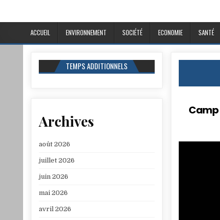
ACCUEIL
ENVIRONNEMENT
SOCIÉTÉ
ECONOMIE
SANTÉ
TEMPS ADDITIONNELS
Camp G
Archives
août 2026
juillet 2026
juin 2026
mai 2026
avril 2026