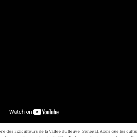
re des riziculteurs de la Vallée du fleuve_Sénégal. Alors que les cult