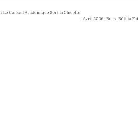
ion
b : Le Conseil Académique Sort la Chicotte
4 Avril 2026 : Ross_Béthio F