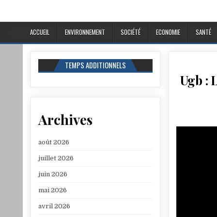
ACCUEIL
ENVIRONNEMENT
SOCIÉTÉ
ECONOMIE
SANTÉ
TEMPS ADDITIONNELS
Ugb : 
Archives
août 2026
juillet 2026
juin 2026
mai 2026
avril 2026