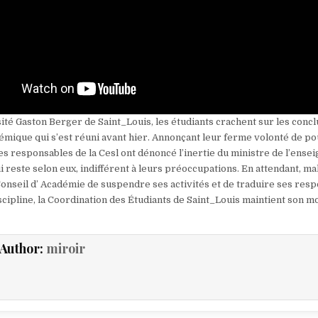
sité Gaston Berger de Saint_Louis, les étudiants crachent sur les conc
émique qui s’est réuni avant hier. Annonçant leur ferme volonté de po
les responsables de la Cesl ont dénoncé l’inertie du ministre de l’ens
 reste selon eux, indifférent à leurs préoccupations. En attendant, ma
Conseil d’ Académie de suspendre ses activités et de traduire ses res
scipline, la Coordination des Étudiants de Saint_Louis maintient son m
Author:
miroir