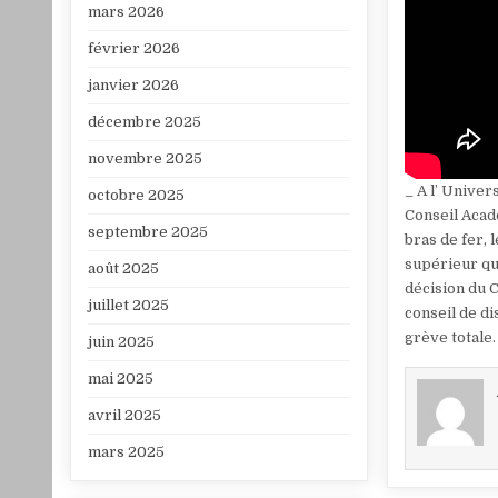
mars 2026
février 2026
janvier 2026
décembre 2025
novembre 2025
_ A l’ Univer
octobre 2025
Conseil Acad
septembre 2025
bras de fer, 
supérieur qui
août 2025
décision du 
juillet 2025
conseil de di
grève totale.
juin 2025
mai 2025
avril 2025
mars 2025