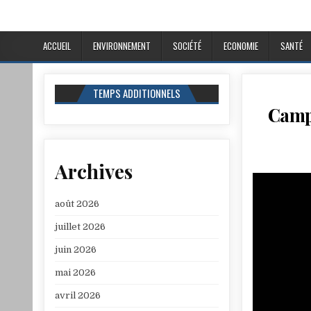
ACCUEIL
ENVIRONNEMENT
SOCIÉTÉ
ECONOMIE
SANTÉ
TEMPS ADDITIONNELS
Camp 
Archives
août 2026
juillet 2026
juin 2026
mai 2026
avril 2026