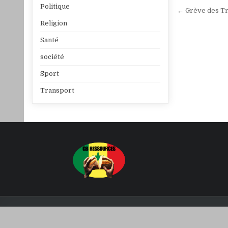
Navigat
Politique
← Grève des Tra
de
Religion
l’article
Santé
société
Sport
Transport