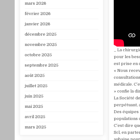
mars 2026
février 2026
janvier 2026
décembre 2025
novembre 2025
_ La chirurgi
octobre 2025
pour les bes
est prise en 
septembre 2025
« Nous recevo
août 2025
consultations
médicale. C’
juillet 2025
» confie la d
juin 2025
La Société d
perpétuant, a
mai 2025
Des équipes p
avril 2025
populations 
C’est dire qu
mars 2025
Scl, en part
aubaine pour