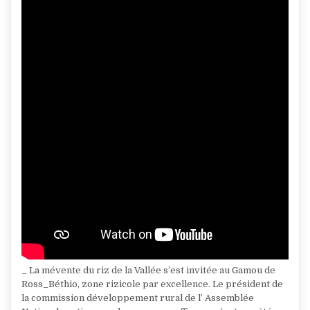
LORS
DU
GAMOU
2026
_ La mévente du riz de la Vallée s’est invitée au Gamou de
Ross_Béthio, zone rizicole par excellence. Le président de
la commission développement rural de l’ Assemblée