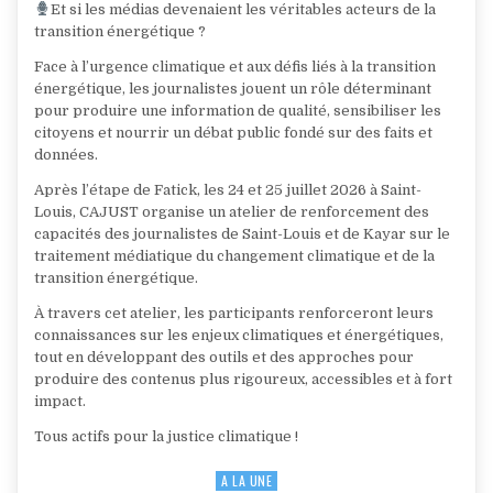
Et si les médias devenaient les véritables acteurs de la
transition énergétique ?
Face à l’urgence climatique et aux défis liés à la transition
énergétique, les journalistes jouent un rôle déterminant
pour produire une information de qualité, sensibiliser les
citoyens et nourrir un débat public fondé sur des faits et
données.
Après l’étape de Fatick, les 24 et 25 juillet 2026 à Saint-
Louis, CAJUST organise un atelier de renforcement des
capacités des journalistes de Saint-Louis et de Kayar sur le
traitement médiatique du changement climatique et de la
transition énergétique.
À travers cet atelier, les participants renforceront leurs
connaissances sur les enjeux climatiques et énergétiques,
tout en développant des outils et des approches pour
produire des contenus plus rigoureux, accessibles et à fort
impact.
Tous actifs pour la justice climatique !
A LA UNE
Posted