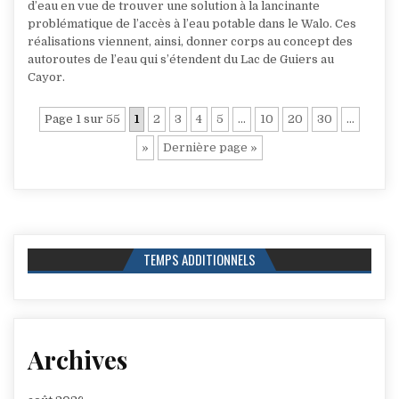
d’eau en vue de trouver une solution à la lancinante
problématique de l’accès à l’eau potable dans le Walo. Ces
réalisations viennent, ainsi, donner corps au concept des
autoroutes de l’eau qui s’étendent du Lac de Guiers au
Cayor.
Page 1 sur 55
1
2
3
4
5
…
10
20
30
…
»
Dernière page »
TEMPS ADDITIONNELS
Archives