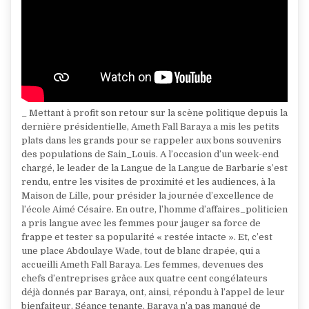
_ Mettant à profit son retour sur la scène politique depuis la
dernière présidentielle, Ameth Fall Baraya a mis les petits
plats dans les grands pour se rappeler aux bons souvenirs
des populations de Sain_Louis. A l’occasion d’un week-end
chargé, le leader de la Langue de la Langue de Barbarie s’est
rendu, entre les visites de proximité et les audiences, à la
Maison de Lille, pour présider la journée d’excellence de
l’école Aimé Césaire. En outre, l’homme d’affaires_politicien
a pris langue avec les femmes pour jauger sa force de
frappe et tester sa popularité « restée intacte ». Et, c’est
une place Abdoulaye Wade, tout de blanc drapée, qui a
accueilli Ameth Fall Baraya. Les femmes, devenues des
chefs d’entreprises grâce aux quatre cent congélateurs
déjà donnés par Baraya, ont, ainsi, répondu à l’appel de leur
bienfaiteur. Séance tenante, Baraya n’a pas manqué de