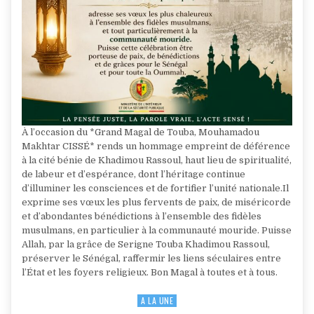
À l’occasion du *Grand Magal de Touba, Mouhamadou
Makhtar CISSÉ* rends un hommage empreint de déférence
à la cité bénie de Khadimou Rassoul, haut lieu de spiritualité,
de labeur et d’espérance, dont l’héritage continue
d’illuminer les consciences et de fortifier l’unité nationale.Il
exprime ses vœux les plus fervents de paix, de miséricorde
et d’abondantes bénédictions à l’ensemble des fidèles
musulmans, en particulier à la communauté mouride. Puisse
Allah, par la grâce de Serigne Touba Khadimou Rassoul,
préserver le Sénégal, raffermir les liens séculaires entre
l’État et les foyers religieux. Bon Magal à toutes et à tous.
A LA UNE
Posted