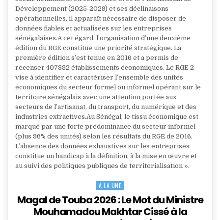
Développement (2025-2029) et ses déclinaisons
opérationnelles, il apparaît nécessaire de disposer de
données fiables et actualisées sur les entreprises
sénégalaises.À cet égard, l’organisation d’une deuxième
édition du RGE constitue une priorité stratégique. La
première édition s’est tenue en 2016 et a permis de
recenser 407882 établissements économiques. Le RGE 2
vise à identifier et caractériser l’ensemble des unités
économiques du secteur formel ou informel opérant sur le
territoire sénégalais avec une attention portée aux
secteurs de l’artisanat, du transport, du numérique et des
industries extractives.Au Sénégal, le tissu économique est
marqué par une forte prédominance du secteur informel
(plus 96% des unités) selon les résultats du RGE de 2016.
L’absence des données exhaustives sur les entreprises
constitue un handicap à la définition, à la mise en œuvre et
au suivi des politiques publiques de territorialisation ».
A LA UNE
Posted
in
Magal de Touba 2026 : Le Mot du Ministre
Mouhamadou Makhtar Cissé à la