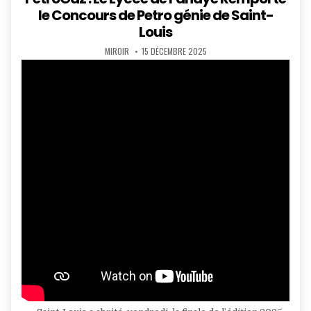
le Concours de Petro génie de Saint-
Louis
AUTHOR:
PUBLISHED
MIROIR
15 DÉCEMBRE 2025
DATE: