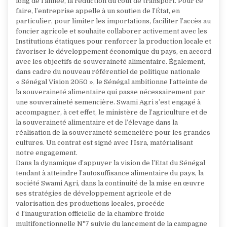
long de l’année, la réduction du coût de transport. Pour ce
faire, l’entreprise appelle à un soutien de l’État, en
particulier, pour limiter les importations, faciliter l’accès au
foncier agricole et souhaite collaborer activement avec les
Institutions étatiques pour renforcer la production locale et
favoriser le développement économique du pays, en accord
avec les objectifs de souveraineté alimentaire. Également,
dans cadre du nouveau référentiel de politique nationale
« Sénégal Vision 2050 », le Sénégal ambitionne l’atteinte de
la souveraineté alimentaire qui passe nécessairement par
une souveraineté semencière. Swami Agri s’est engagé à
accompagner, à cet effet, le ministère de l’agriculture et de
la souveraineté alimentaire et de l’élevage dans la
réalisation de la souveraineté semencière pour les grandes
cultures. Un contrat est signé avec l’Isra, matérialisant
notre engagement.
Dans la dynamique d’appuyer la vision de l’Etat du Sénégal
tendant à atteindre l’autosuffisance alimentaire du pays, la
société Swami Agri, dans la continuité de la mise en œuvre
ses stratégies de développement agricole et de
valorisation des productions locales, procéde
é l’inauguration officielle de la chambre froide
multifonctionnelle N°7 suivie du lancement de la campagne