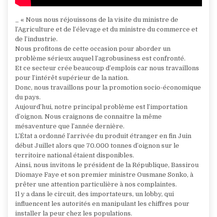
_ « Nous nous réjouissons de la visite du ministre de
l’Agriculture et de l’élevage et du ministre du commerce et
de l’industrie.
Nous profitons de cette occasion pour aborder un
problème sérieux auquel l’agrobusiness est confronté.
Et ce secteur crée beaucoup d’emplois car nous travaillons
pour l’intérêt supérieur de la nation.
Donc, nous travaillons pour la promotion socio-économique
du pays.
Aujourd’hui, notre principal problème est l’importation
d’oignon. Nous craignons de connaitre la même
mésaventure que l’année dernière.
L’État a ordonné l’arrivée du produit étranger en fin Juin
début Juillet alors que 70.000 tonnes d’oignon sur le
territoire national étaient disponibles.
Ainsi, nous invitons le président de la République, Bassirou
Diomaye Faye et son premier ministre Ousmane Sonko, à
prêter une attention particulière à nos complaintes.
Il y a dans le circuit, des importateurs, un lobby, qui
influencent les autorités en manipulant les chiffres pour
installer la peur chez les populations.