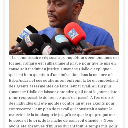
_ Le commissaire régional aux enquêteurs économiques est
formel, l’affaire est suffisamment grave pour que le mis en
cause soit traduit en justice. Ousmane Diallo d’expliquer
qu’il est bien question d’une infraction dans la mesure où
Baba Aïdara et ses soutiens ont enfreint la loi en empêchant
des agents assermentés de faire leur travail. Au surplus,
Ousmane Diallo de laisser entendre qu’il tient le journaliste
pour responsable de tout ce qui s’est passé. A l’en croire,
des individus ont été montés contre lui et ses agents pour
contrecarrer leur plan de travail qui consistait à saisir le
matériel de la boulangerie jusqu’à ce que le quiproquo sur
le poids et le prix de la miche de pain soit élucidé. « Nous
avons été abreuvés d’injures durant tout le temps mis pour