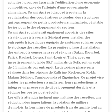
activités ) propres à garantir l’édification d’une économie
compétitive, gage de l’atteinte d’une souveraineté
alimentaire, Swami Agri est disposé à soutenir la
revitalisation des coopératives agricoles, des structures
qui regroupent de petits producteurs mutualisés, véritable
levier pour le développement du secteur.
Swami Agri souhaiterait également acquérir des sites
stratégiques à travers le Sénégal pour installer des
entrepôts frigorifiques équipés de systèmes solaires pour
le stockage des récoltes. La première phase d’installation
des entrepôts concernera sept régions : Dakar, Diourbel,
Fatick, Kaolack, Louga, Saint-Louis et Thiès, avec un
investissement total de 35,7 milliards de Fcfa, soit un coût
de 5,1 milliards par entrepôt. La deuxième phase sera
réalisée dans les régions de Kaffrine, Kédougou, Kolda,
Matam, Sédhiou, Tambacounda et Ziguinchor. Ce projet vise
à aider les producteurs à maîtriser leurs productions, à
intégrer un processus de développement durable et à
réduire les pertes post-récolte.
Les effets attendus incluent une maîtrise des recettes, une
réduction des importations, la création de milliers
d’emplois, la fourniture de produits frais de qualité tout au