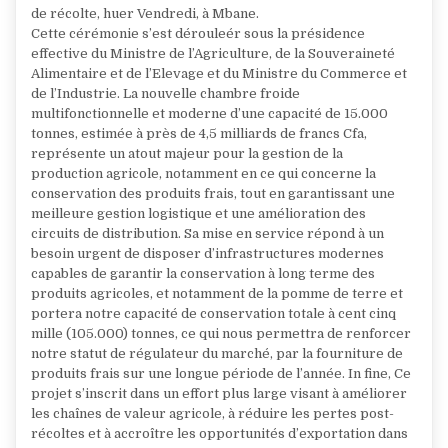
de récolte, huer Vendredi, à Mbane.
Cette cérémonie s’est dérouleér sous la présidence
effective du Ministre de l’Agriculture, de la Souveraineté
Alimentaire et de l’Elevage et du Ministre du Commerce et
de l’Industrie. La nouvelle chambre froide
multifonctionnelle et moderne d’une capacité de 15.000
tonnes, estimée à près de 4,5 milliards de francs Cfa,
représente un atout majeur pour la gestion de la
production agricole, notamment en ce qui concerne la
conservation des produits frais, tout en garantissant une
meilleure gestion logistique et une amélioration des
circuits de distribution. Sa mise en service répond à un
besoin urgent de disposer d’infrastructures modernes
capables de garantir la conservation à long terme des
produits agricoles, et notamment de la pomme de terre et
portera notre capacité de conservation totale à cent cinq
mille (105.000) tonnes, ce qui nous permettra de renforcer
notre statut de régulateur du marché, par la fourniture de
produits frais sur une longue période de l’année. In fine, Ce
projet s’inscrit dans un effort plus large visant à améliorer
les chaînes de valeur agricole, à réduire les pertes post-
récoltes et à accroître les opportunités d’exportation dans