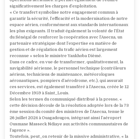
significativement les charges d’exploitation.
« Ce transfert symbolise notre engagement commun à
garantir la sécurité, l’efficacité et la modernisation de notre
espace aérien, conformément aux standards internationaux
les plus exigeants. Il traduit également la volonté de l’État
du Sénégal de renforcer la coopération avec l’Asecna, un
partenaire stratégique dont l’expertise en matière de
gestion et de régulation du trafic aérien est largement
reconnue » selon le ministre Yankhoba Dièmé.
⁠Dans ce cadre, en vue de transformer, qualitativement, la
navigabilité aérienne, le personnel technique (contrôleurs
aériens, techniciens de maintenance, météorologues
aéronautiques, pompiers d’aérodrome, etc.), qui assurait
ces services, est également transféré à l’Asecna, créée le 12
Décembre 1959 à Saint_Louis.
Selon les termes du communiqué distribué à la presse, «
cette décision découle de la résolution adoptée lors de la 73
ème session du comité des ministres de l’Asecna, tenue le
26 juillet 2024 à Ouagadougou, intégrant ainsi l’aéroport
Ousmane Masseck Ndiaye aux activités communautaires de
l’agence ».
Toutefois, peut_on retenir de la missive administrative, « la