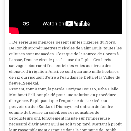
_ De sérieuses menaces pèsent sur les rizières du Nord.
De Ronkh aux périmètres rizicoles de Saint Louis, toutes les
cultures sont menacées. C’est que de la source de Gorom à
Lansar, l’eau ne circule pas à cause du Tipha. Ces herbes
sauvages obstruent l’essentiel des voies au niveau des
chenaux d’irrigation. Ainsi, ce sont quarante mille hectares
de riz qui risquent d’être à l’eau dans le Delta et la Vallée du
fleuve_Sénégal.
Prenant, tour à tour, la parole, Serigne Bousso, Baba Diallo,
Mouhmet Fall, ont plaidé pour une solution en procédure
d’urgence. Expliquant que l’espoir né de l’arrivée au
pouvoir du duo Sonko et Diomaye est entrain de fondre
comme du beurre au soleil, ces responsables de
producteurs ont, longuement insisté sur l’impérieuse
nécessité d’agir avant qu’il ne soit trop tard. Mettant à profit
leur rassemblement organisé dans la commune de Ronkh,