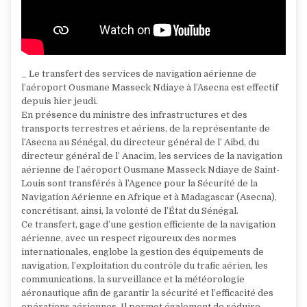
_ Le transfert des services de navigation aérienne de
l’aéroport Ousmane Masseck Ndiaye à l’Asecna est effectif
depuis hier jeudi.
En présence du ministre des infrastructures et des
transports terrestres et aériens, de la représentante de
l’Asecna au Sénégal, du directeur général de l’ Aibd, du
directeur général de l’ Anacim, les services de la navigation
aérienne de l’aéroport Ousmane Masseck Ndiaye de Saint-
Louis sont transférés à l’Agence pour la Sécurité de la
Navigation Aérienne en Afrique et à Madagascar (Asecna),
concrétisant, ainsi, la volonté de l’État du Sénégal.
Ce transfert, gage d’une gestion efficiente de la navigation
aérienne, avec un respect rigoureux des normes
internationales, englobe la gestion des équipements de
navigation, l’exploitation du contrôle du trafic aérien, les
communications, la surveillance et la météorologie
aéronautique afin de garantir la sécurité et l’efficacité des
opérations aériennes. Il permet également de réduire