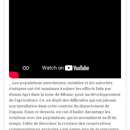
_ Les populations autochtones, notables et les autorités
étatiques ont été unanimes à saluer les efforts faits par
Swami Agri dans la zone de Mbane, pour un développement
de l’agriculture. Ce, en dépit des difficultés qui ont jalonné
son installation dans cette contrée du département de
Dagana. Dans ce dessein, en vue d’huiler davantage les
relations avec les populations, qui se normalisent au fil du
temps, l’idée de favoriser la création des coopératives
communautaires agricoles a été émise lors de la rencontre