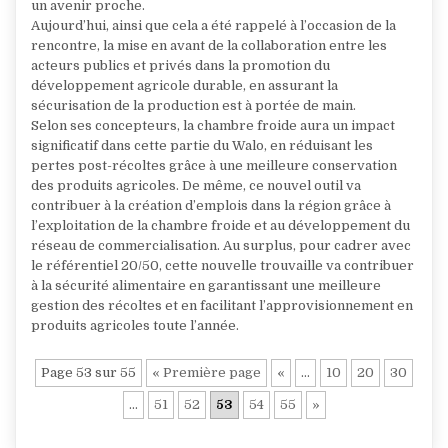
un avenir proche.
Aujourd’hui, ainsi que cela a été rappelé à l’occasion de la
rencontre, la mise en avant de la collaboration entre les
acteurs publics et privés dans la promotion du
développement agricole durable, en assurant la
sécurisation de la production est à portée de main.
Selon ses concepteurs, la chambre froide aura un impact
significatif dans cette partie du Walo, en réduisant les
pertes post-récoltes grâce à une meilleure conservation
des produits agricoles. De même, ce nouvel outil va
contribuer à la création d’emplois dans la région grâce à
l’exploitation de la chambre froide et au développement du
réseau de commercialisation. Au surplus, pour cadrer avec
le référentiel 20/50, cette nouvelle trouvaille va contribuer
à la sécurité alimentaire en garantissant une meilleure
gestion des récoltes et en facilitant l’approvisionnement en
produits agricoles toute l’année.
Page 53 sur 55
« Première page
«
…
10
20
30
…
51
52
53
54
55
»