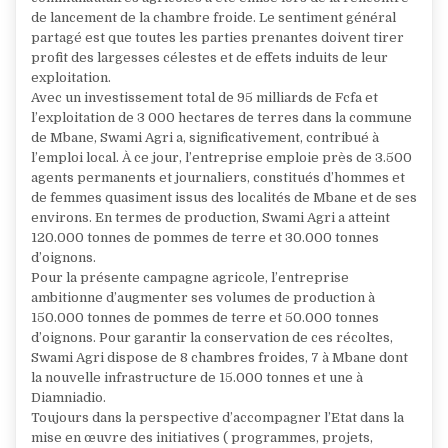
de lancement de la chambre froide. Le sentiment général
partagé est que toutes les parties prenantes doivent tirer
profit des largesses célestes et de effets induits de leur
exploitation.
Avec un investissement total de 95 milliards de Fcfa et
l’exploitation de 3 000 hectares de terres dans la commune
de Mbane, Swami Agri a, significativement, contribué à
l’emploi local. À ce jour, l’entreprise emploie près de 3.500
agents permanents et journaliers, constitués d’hommes et
de femmes quasiment issus des localités de Mbane et de ses
environs. En termes de production, Swami Agri a atteint
120.000 tonnes de pommes de terre et 30.000 tonnes
d’oignons.
Pour la présente campagne agricole, l’entreprise
ambitionne d’augmenter ses volumes de production à
150.000 tonnes de pommes de terre et 50.000 tonnes
d’oignons. Pour garantir la conservation de ces récoltes,
Swami Agri dispose de 8 chambres froides, 7 à Mbane dont
la nouvelle infrastructure de 15.000 tonnes et une à
Diamniadio.
Toujours dans la perspective d’accompagner l’Etat dans la
mise en œuvre des initiatives ( programmes, projets,