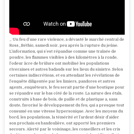
_ Un feu d’une rare violence, a dévasté le marché central de
Ross_Béthio, samedi soir, peu aprés la rupture du jeûne.
L’information, qui s’est répandue comme une traînée de
poudre, les flammes visibles à des kilomètres à la ronde,
l’odeur âcre de brûlure ont mobilisé les populations
riveraines et autres badauds sur les lieux du sinistre. Selon
certaines indiscrétions, et en attendant les révélations de
l’enquête diligentée par les limiers, pandores et autres
agents_enquêteurs, le feu serait partie d’une boutique pour
se répandre sur le bas côté de la route. La nature des étals,
construits à base de bois, de paille et de plastique a, sans
doute, favorisé le développement du feu, qui a presque tout
consumé en une vitesse hypersonique. Avec les moyens du
bord, les populations, la témérité et l’ardent désir d’aider
son prochain en bandoulière, ont apporté les premiers
secours. Alerté par le voisinage,.les conseillers et les cris