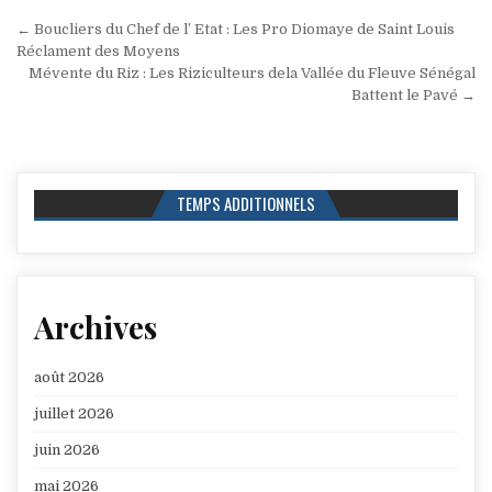
Navigation
← Boucliers du Chef de l’ Etat : Les Pro Diomaye de Saint Louis
de
Réclament des Moyens
Mévente du Riz : Les Riziculteurs dela Vallée du Fleuve Sénégal
l’article
Battent le Pavé →
TEMPS ADDITIONNELS
Archives
août 2026
juillet 2026
juin 2026
mai 2026