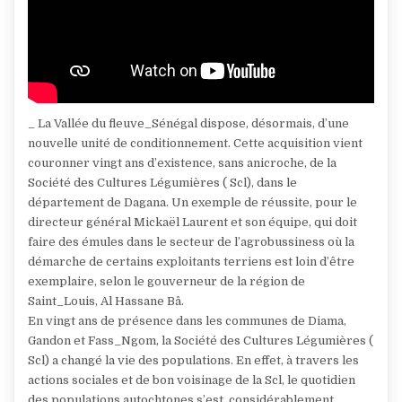
_ La Vallée du fleuve_Sénégal dispose, désormais, d’une
nouvelle unité de conditionnement. Cette acquisition vient
couronner vingt ans d’existence, sans anicroche, de la
Société des Cultures Légumières ( Scl), dans le
département de Dagana. Un exemple de réussite, pour le
directeur général Mickaël Laurent et son équipe, qui doit
faire des émules dans le secteur de l’agrobussiness où la
démarche de certains exploitants terriens est loin d’être
exemplaire, selon le gouverneur de la région de
Saint_Louis, Al Hassane Bâ.
En vingt ans de présence dans les communes de Diama,
Gandon et Fass_Ngom, la Société des Cultures Légumières (
Scl) a changé la vie des populations. En effet, à travers les
actions sociales et de bon voisinage de la Scl, le quotidien
des populations autochtones s’est, considérablement,