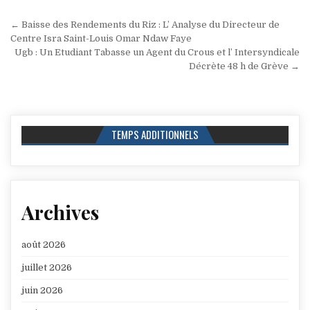
Navigation
← Baisse des Rendements du Riz : L’ Analyse du Directeur de
de
Centre Isra Saint-Louis Omar Ndaw Faye
Ugb : Un Etudiant Tabasse un Agent du Crous et l’ Intersyndicale
l’article
Décrète 48 h de Grève →
TEMPS ADDITIONNELS
Archives
août 2026
juillet 2026
juin 2026