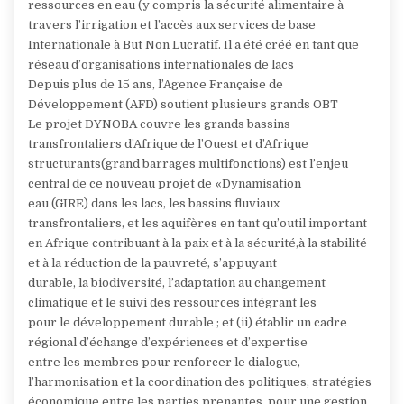
ressources en eau (y compris la sécurité alimentaire à
travers l’irrigation et l’accès aux services de base
Internationale à But Non Lucratif. Il a été créé en tant que
réseau d’organisations internationales de lacs
Depuis plus de 15 ans, l’Agence Française de
Développement (AFD) soutient plusieurs grands OBT
Le projet DYNOBA couvre les grands bassins
transfrontaliers d’Afrique de l’Ouest et d’Afrique
structurants(grand barrages multifonctions) est l’enjeu
central de ce nouveau projet de «Dynamisation
eau (GIRE) dans les lacs, les bassins fluviaux
transfrontaliers, et les aquifères en tant qu’outil important
en Afrique contribuant à la paix et à la sécurité,à la stabilité
et à la réduction de la pauvreté, s’appuyant
durable, la biodiversité, l’adaptation au changement
climatique et le suivi des ressources intégrant les
pour le développement durable ; et (ii) établir un cadre
régional d’échange d’expériences et d’expertise
entre les membres pour renforcer le dialogue,
l’harmonisation et la coordination des politiques, stratégies
économique entre les parties prenantes, pour une gestion