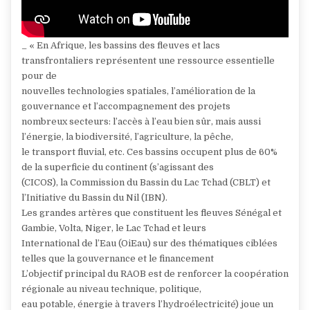
_ « En Afrique, les bassins des fleuves et lacs
transfrontaliers représentent une ressource essentielle
pour de
nouvelles technologies spatiales, l’amélioration de la
gouvernance et l’accompagnement des projets
nombreux secteurs: l’accès à l’eau bien sûr, mais aussi
l’énergie, la biodiversité, l’agriculture, la pêche,
le transport fluvial, etc. Ces bassins occupent plus de 60%
de la superficie du continent (s’agissant des
(CICOS), la Commission du Bassin du Lac Tchad (CBLT) et
l’Initiative du Bassin du Nil (IBN).
Les grandes artères que constituent les fleuves Sénégal et
Gambie, Volta, Niger, le Lac Tchad et leurs
International de l’Eau (OiEau) sur des thématiques ciblées
telles que la gouvernance et le financement
L’objectif principal du RAOB est de renforcer la coopération
régionale au niveau technique, politique,
eau potable, énergie à travers l’hydroélectricité) joue un