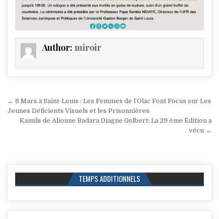
Author:
miroir
Navigation
← 8 Mars à Saint-Louis : Les Femmes de l’Olac Font Focus sur Les
de
Jeunes Déficients Visuels et les Prisonnières
Kamils de Alioune Badara Diagne Golbert: La 29 éme Édition a
l’article
vécu →
TEMPS ADDITIONNELS