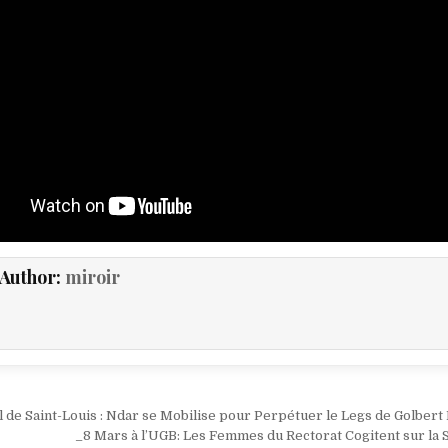
Author:
miroir
ion
de Saint-Louis : Ndar se Mobilise pour Perpétuer le Legs de Golbert
_8 Mars à l’UGB: Les Femmes du Rectorat Cogitent sur la