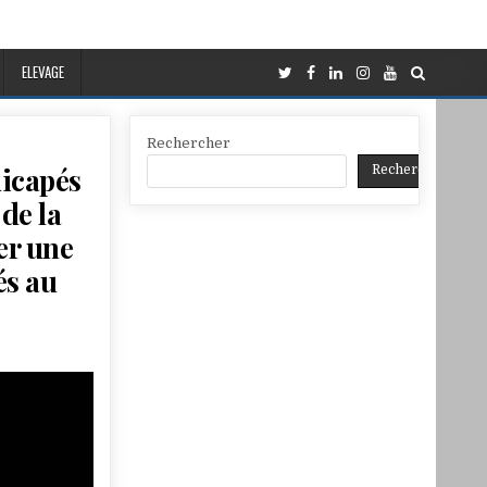
ELEVAGE
Rechercher
dicapés
Rechercher
de la
er une
és au