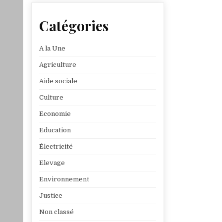
l’article
Catégories
A la Une
Agriculture
Aide sociale
Culture
Economie
Education
Électricité
Elevage
Environnement
Justice
Non classé