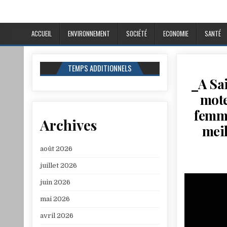
ACCUEIL
ENVIRONNEMENT
SOCIÉTÉ
ECONOMIE
SANTÉ
TEMPS ADDITIONNELS
_A Sai
mote
femme
Archives
meil
août 2026
juillet 2026
juin 2026
mai 2026
avril 2026