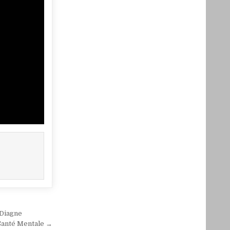
 Diagne
 Santé Mentale →