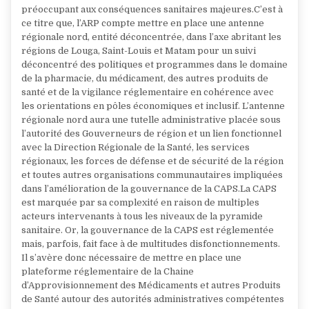
préoccupant aux conséquences sanitaires majeures.C’est à
ce titre que, l’ARP compte mettre en place une antenne
régionale nord, entité déconcentrée, dans l’axe abritant les
régions de Louga, Saint-Louis et Matam pour un suivi
déconcentré des politiques et programmes dans le domaine
de la pharmacie, du médicament, des autres produits de
santé et de la vigilance réglementaire en cohérence avec
les orientations en pôles économiques et inclusif. L’antenne
régionale nord aura une tutelle administrative placée sous
l’autorité des Gouverneurs de région et un lien fonctionnel
avec la Direction Régionale de la Santé, les services
régionaux, les forces de défense et de sécurité de la région
et toutes autres organisations communautaires impliquées
dans l’amélioration de la gouvernance de la CAPS.La CAPS
est marquée par sa complexité en raison de multiples
acteurs intervenants à tous les niveaux de la pyramide
sanitaire. Or, la gouvernance de la CAPS est réglementée
mais, parfois, fait face à de multitudes disfonctionnements.
Il s’avère donc nécessaire de mettre en place une
plateforme réglementaire de la Chaine
d’Approvisionnement des Médicaments et autres Produits
de Santé autour des autorités administratives compétentes