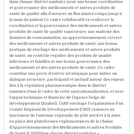
dans chaque district sanitaire pour une bonne coordination
et gouvernance des médicaments et autres produits de
santé de qualité afin d’assurer un flux ininterrompu jusqu’à
la main du patient.Ce cadre collaboratif va renforcer la
coordination et la gouvernance des médicaments et autres
produits de santé de qualité supérieure, une maitrise des
données de consommation, un approvisionnement correct
des médicaments et autres produits de santé, une bonne
pratique de stockage des médicaments et autres produits
de santé, un contrôle régulier des produits de qualité
inférieure et falsifiés et une bonne gouvernance des
médicaments et des autres produits de santé. Ce cadre
constitue une porte d’entrée stratégique pour initier un
dialogue structuré, participatif et inclusif autour des enjeux
liés à la régulation pharmaceutique dans le district
sanitaire.Dans le cadre de cette opérationnalisation, et avec
l’appui technique et financier de l’Agence belge de
développement (Enabel), l’ARP envisage l’organisation d’un
Comité Régional de Développement (CRD) consacré au
lancement de l’antenne régionale du pôle nord et à la mise
en place des plateformes réglementaires de la Chaine
d’Approvisionnement des Médicaments et autres Produits
de Santé (CAPS)dans chacun district sanitaire ».