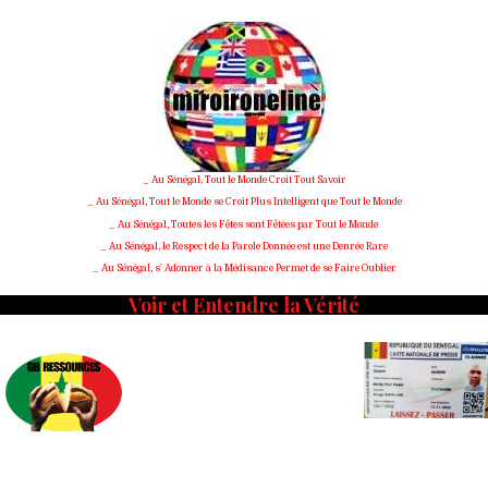
Skip
to
content
_ Au Sénégal, Tout le Monde Croit Tout Savoir
_ Au Sénégal, Tout le Monde se Croit Plus Intelligent que Tout le Monde
_ Au Sénégal, Toutes les Fêtes sont Fêtées par Tout le Monde
_ Au Sénégal, le Respect de la Parole Donnée est une Denrée Rare
_ Au Sénégal, s' Adonner à la Médisance Permet de se Faire Oublier
Voir et Entendre la Vérité