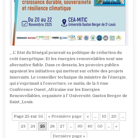
_ L’ Etat du Sénégal poursuit sa politique de réduction du
coût énergétique. Et les énergies renouvelables sont une
alternative fiable. Dans ce dessein, les pouvoirs publics
appuient les initiatives qui mettent sur orbite des projets
innovants. Le conseiller technique du ministre de l’énergie,
qui s’exprimait à l’ouverture, ce matin, de la 3 éme
Conférence Ouest_Africaine sur les Energies
Renouvellables, organisée à l’ Université, Gaston Berger de
Saint_Louis.
Page 25 sur 55
« Première page
«
…
10
20
…
23
24
25
26
27
…
30
40
50
…
»
Dernière page »