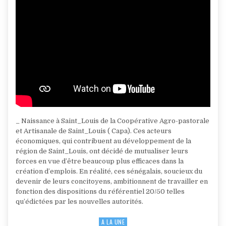
_ Naissance à Saint_Louis de la Coopérative Agro-pastorale
et Artisanale de Saint_Louis ( Capa). Ces acteurs
économiques, qui contribuent au développement de la
région de Saint_Louis, ont décidé de mutualiser leurs
forces en vue d’être beaucoup plus efficaces dans la
création d’emplois. En réalité, ces sénégalais, soucieux du
devenir de leurs concitoyens, ambitionnent de travailler en
fonction des dispositions du référentiel 20/50 telles
qu’édictées par les nouvelles autorités.
A LA UNE
Posted