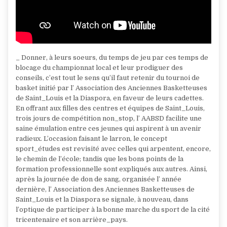
_ Donner, à leurs soeurs, du temps de jeu par ces temps de
blocage du championnat local et leur prodiguer des
conseils, c’est tout le sens qu’il faut retenir du tournoi de
basket initié par l’ Association des Anciennes Basketteuses
de Saint_Louis et la Diaspora, en faveur de leurs cadettes.
En offrant aux filles des centres et équipes de Saint_Louis,
trois jours de compétition non_stop, l’ AABSD facilite une
saine émulation entre ces jeunes qui aspirent à un avenir
radieux. L’occasion faisant le larron, le concept
sport_études est revisité avec celles qui arpentent, encore,
le chemin de l’école; tandis que les bons points de la
formation professionnelle sont expliqués aux autres. Ainsi,
après la journée de don de sang, organisée l’ année
dernière, l’ Association des Anciennes Basketteuses de
Saint_Louis et la Diaspora se signale, à nouveau, dans
l’optique de participer à la bonne marche du sport de la cité
tricentenaire et son arrière_pays.