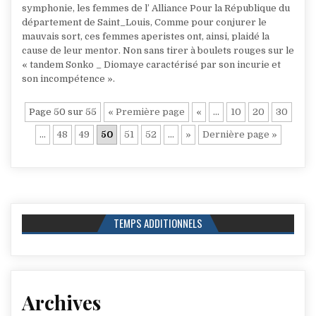
symphonie, les femmes de l’ Alliance Pour la République du
département de Saint_Louis, Comme pour conjurer le
mauvais sort, ces femmes aperistes ont, ainsi, plaidé la
cause de leur mentor. Non sans tirer à boulets rouges sur le
« tandem Sonko _ Diomaye caractérisé par son incurie et
son incompétence ».
Page 50 sur 55
« Première page
«
…
10
20
30
…
48
49
50
51
52
…
»
Dernière page »
TEMPS ADDITIONNELS
Archives