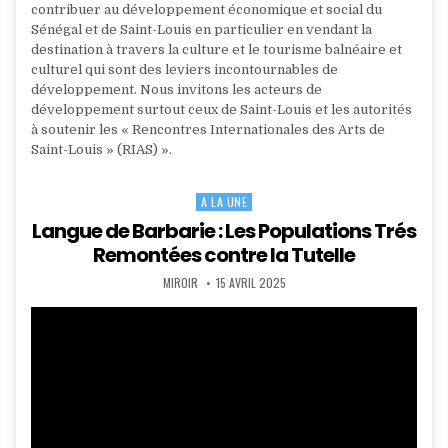
contribuer au développement économique et social du
Sénégal et de Saint-Louis en particulier en vendant la
destination à travers la culture et le tourisme balnéaire et
culturel qui sont des leviers incontournables de
développement. Nous invitons les acteurs de
développement surtout ceux de Saint-Louis et les autorités
à soutenir les « Rencontres Internationales des Arts de
Saint-Louis » (RIAS) ».
A LA UNE
Posted
in
Langue de Barbarie : Les Populations Trés
Remontées contre la Tutelle
AUTHOR:
PUBLISHED
MIROIR
15 AVRIL 2025
DATE: