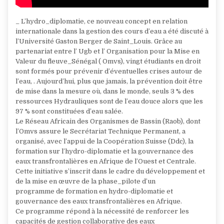
_ L’hydro_diplomatie, ce nouveau concept en relation
internationale dans la gestion des cours d’eau a été discuté à
l’Université Gaston Berger de Saint_Louis. Grâce au
partenariat entre l’ Ugb et l’ Organisation pour la Mise en
Valeur du fleuve_Sénégal ( Omvs), vingt étudiants en droit
sont formés pour prévenir d’éventuelles crises autour de
l’eau, . Aujourd’hui, plus que jamais, la prévention doit être
de mise dans la mesure où, dans le monde, seuls 3 % des
ressources Hydrauliques sont de l’eau douce alors que les
97 % sont constituées d’eau salée.
Le Réseau Africain des Organismes de Bassin (Raob), dont
l’Omvs assure le Secrétariat Technique Permanent, a
organisé, avec l’appui de la Coopération Suisse (Ddc), la
formation sur l’hydro-diplomatie et la gouvernance des
eaux transfrontalières en Afrique de l’Ouest et Centrale.
Cette initiative s’inscrit dans le cadre du développement et
de la mise en œuvre de la phase_pilote d’un
programme de formation en hydro-diplomatie et
gouvernance des eaux transfrontalières en Afrique.
Ce programme répond à la nécessité de renforcer les
capacités de gestion collaborative des eaux