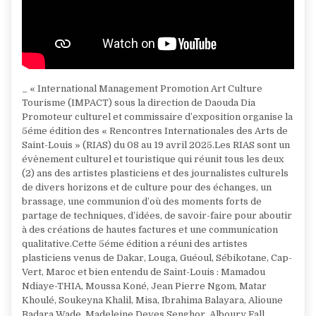
_ « International Management Promotion Art Culture
Tourisme (IMPACT) sous la direction de Daouda Dia
Promoteur culturel et commissaire d’exposition organise la
5éme édition des « Rencontres Internationales des Arts de
Saint-Louis » (RIAS) du 08 au 19 avril 2025.Les RIAS sont un
évènement culturel et touristique qui réunit tous les deux
(2) ans des artistes plasticiens et des journalistes culturels
de divers horizons et de culture pour des échanges, un
brassage, une communion d’où des moments forts de
partage de techniques, d’idées, de savoir-faire pour aboutir
à des créations de hautes factures et une communication
qualitative.Cette 5éme édition a réuni des artistes
plasticiens venus de Dakar, Louga, Guéoul, Sébikotane, Cap-
Vert, Maroc et bien entendu de Saint-Louis : Mamadou
Ndiaye-THIA, Moussa Koné, Jean Pierre Ngom, Matar
Khoulé, Soukeyna Khalil, Misa, Ibrahima Balayara, Alioune
Badara Wade, Madeleine Deves Senghor, Alboury Fall,