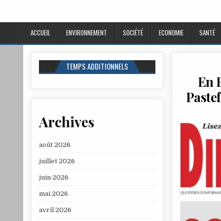
ACCUEIL
ENVIRONNEMENT
SOCIÉTÉ
ECONOMIE
SANTÉ
TEMPS ADDITIONNELS
En B
Paste
Archives
août 2026
juillet 2026
juin 2026
mai 2026
avril 2026