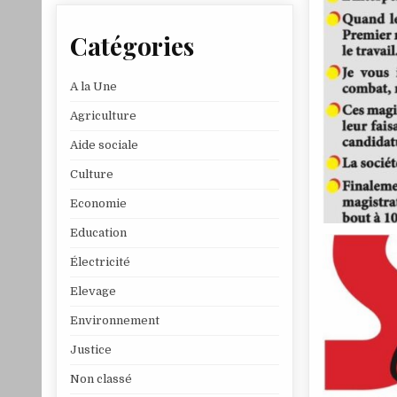
Catégories
A la Une
Agriculture
Aide sociale
Culture
Economie
Education
Électricité
Elevage
Environnement
Justice
Non classé