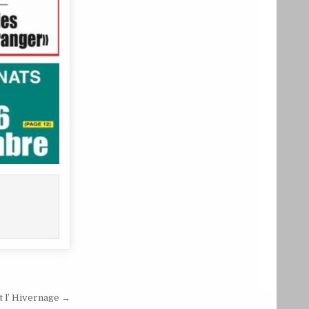
t l’ Hivernage →