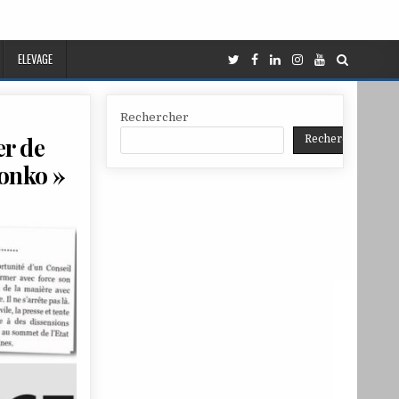
ELEVAGE
Rechercher
er de
Rechercher
onko »