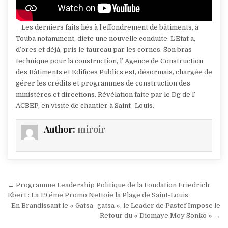
_ Les derniers faits liés à l’effondrement de bâtiments, à
Touba notamment, dicte une nouvelle conduite. L’Etat a,
d’ores et déjà, pris le taureau par les cornes. Son bras
technique pour la construction, l’ Agence de Construction
des Bâtiments et Edifices Publics est, désormais, chargée de
gérer les crédits et programmes de construction des
ministères et directions. Révélation faite par le Dg de l’
ACBEP, en visite de chantier à Saint_Louis.
Author:
miroir
Navigation
← Programme Leadership Politique de la Fondation Friedrich
de
Ebert : La 19 éme Promo Nettoie la Plage de Saint-Louis
En Brandissant le « Gatsa_gatsa », le Leader de Pastef Impose le
l’article
Retour du « Diomaye Moy Sonko » →