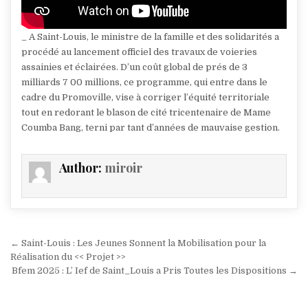
_ A Saint-Louis, le ministre de la famille et des solidarités a
procédé au lancement officiel des travaux de voieries
assainies et éclairées. D’un coût global de prés de 3
milliards 7 00 millions, ce programme, qui entre dans le
cadre du Promoville, vise à corriger l’équité territoriale
tout en redorant le blason de cité tricentenaire de Mame
Coumba Bang, terni par tant d’années de mauvaise gestion.
Author:
miroir
Navigation
← Saint-Louis : Les Jeunes Sonnent la Mobilisation pour la
de
Réalisation du << Projet >>
Bfem 2025 : L’ Ief de Saint_Louis a Pris Toutes les Dispositions →
l’article