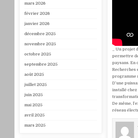
mars 2026
février 2026
janvier 2026
décembre 2025
novembre 2025
_ Un projet d
octobre 2025
permettre de 
paysans. En c
septembre 2025
Recherches e
août 2025
programme n
D’une puissa
juillet 2025
installé che
juin 2025
transformati
De même, l’ex
mai 2025
réseau élect
avril 2025
mars 2025