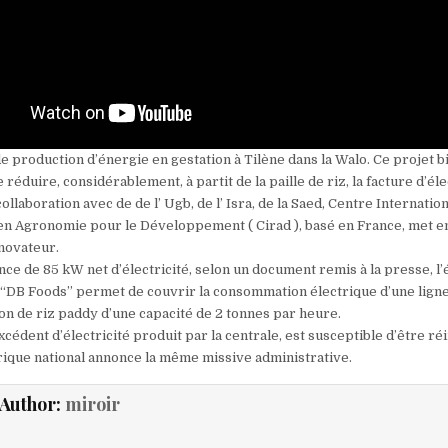
e production d’énergie en gestation à Tilène dans la Walo. Ce projet b
réduire, considérablement, à partit de la paille de riz, la facture d’éle
ollaboration avec de de l’ Ugb, de l’ Isra, de la Saed, Centre Internatio
n Agronomie pour le Développement ( Cirad ), basé en France, met e
ovateur.
nce de 85 kW net d’électricité, selon un document remis à la presse, 
z “DB Foods” permet de couvrir la consommation électrique d’une lign
on de riz paddy d’une capacité de 2 tonnes par heure.
cédent d’électricité produit par la centrale, est susceptible d’être réi
rique national annonce la même missive administrative.
Author:
miroir