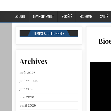
ACCUEIL
ENVIRONNEMENT
SOCIÉTÉ
ECONOMIE
SANTÉ
TEMPS ADDITIONNELS
Bioe
Archives
août 2026
juillet 2026
juin 2026
mai 2026
avril 2026