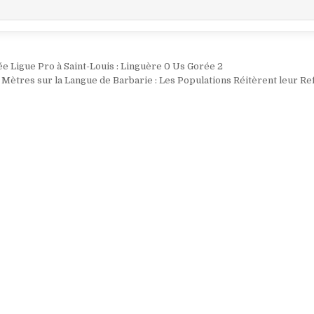
ion
 Ligue Pro à Saint-Louis : Linguère 0 Us Gorée 2
Mètres sur la Langue de Barbarie : Les Populations Réitèrent leur Re