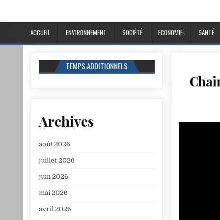
ACCUEIL
ENVIRONNEMENT
SOCIÉTÉ
ECONOMIE
SANTÉ
TEMPS ADDITIONNELS
Chain
Archives
août 2026
juillet 2026
juin 2026
mai 2026
avril 2026