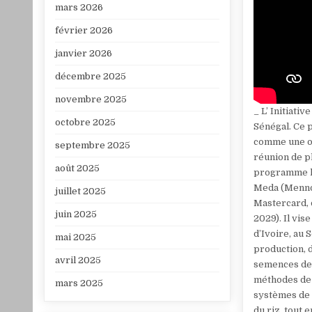
mars 2026
février 2026
janvier 2026
décembre 2025
novembre 2025
_ L’ Initiati
octobre 2025
Sénégal. Ce 
comme une op
septembre 2025
réunion de pl
août 2025
programme la
Meda (Mennon
juillet 2025
Mastercard, 
juin 2025
2029). Il vis
d’Ivoire, au 
mai 2025
production, d
avril 2025
semences de h
méthodes de 
mars 2025
systèmes de 
du riz, tout 