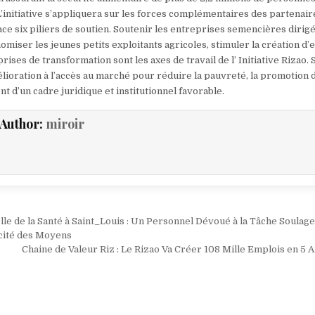
L’initiative s’appliquera sur les forces complémentaires des partenai
ace six piliers de soutien. Soutenir les entreprises semencières dirig
omiser les jeunes petits exploitants agricoles, stimuler la création d’
prises de transformation sont les axes de travail de l’ Initiative Rizao. 
élioration à l’accès au marché pour réduire la pauvreté, la promotion du
nt d’un cadre juridique et institutionnel favorable.
Author:
miroir
ion
e de la Santé à Saint_Louis : Un Personnel Dévoué à la Tâche Soulage
cité des Moyens
Chaine de Valeur Riz : Le Rizao Va Créer 108 Mille Emplois en 5 