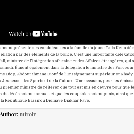
ement présente ses condoléances à la famille du jeune Talla Keïta dé
ellation par des éléments de la police. C’est une importante délégati
all, ministre de l’Intégration africaine et des Affaires étrangères, qui 
samedi. Étaient également dans la délégation le ministre des Forces a
me Diop, Abdourahmane Diouf de l’Enseignement supérieur et Khady
a Jeunesse, des Sports et de la Culture. Une occasion, pour les émissa
 du premier ministre de réitérer que tout est mis en oeuvre pour que l
 du décès soient connues et que les coupables soient punis, ainsi que 
 la République Bassirou Diomaye Diakhar Faye.
Author:
miroir