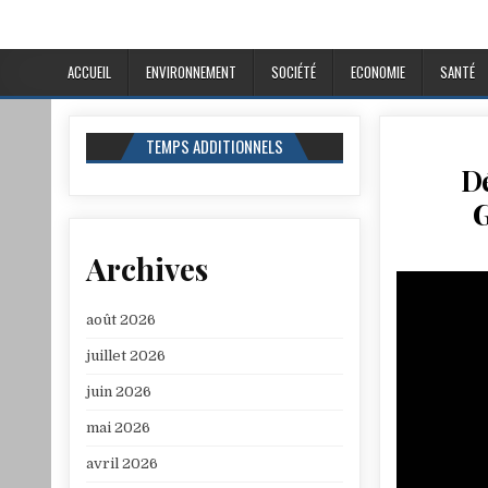
ACCUEIL
ENVIRONNEMENT
SOCIÉTÉ
ECONOMIE
SANTÉ
TEMPS ADDITIONNELS
Dé
G
Archives
août 2026
juillet 2026
juin 2026
mai 2026
avril 2026