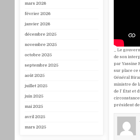
mars 2026
février 2026
janvier 2026
décembre 2025
novembre 2025
_ Le gouvern
octobre 2025
de son interp
par Yassine F
septembre 2025
sur place ce 
août 2025
Général Bira
ministre de l
juillet 2025
de l’ État et
juin 2025
circonstances
président de
mai 2025
avril 2025
mars 2025