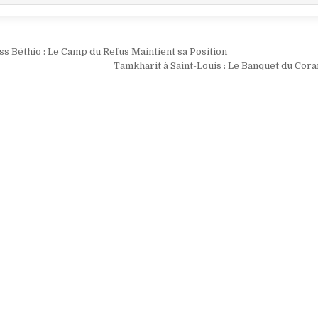
ion
s Béthio : Le Camp du Refus Maintient sa Position
Tamkharit à Saint-Louis : Le Banquet du Cor