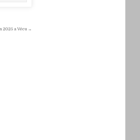
an 2025 a Vécu →