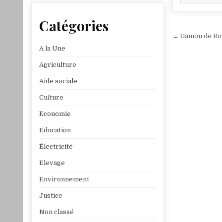
Catégories
Navigat
← Gamou de Ros
de
A la Une
l’article
Agriculture
Aide sociale
Culture
Economie
Education
Électricité
Elevage
Environnement
Justice
Non classé