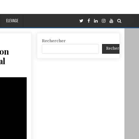
ELEVAGE
Rechercher
ion
Rechercher
al