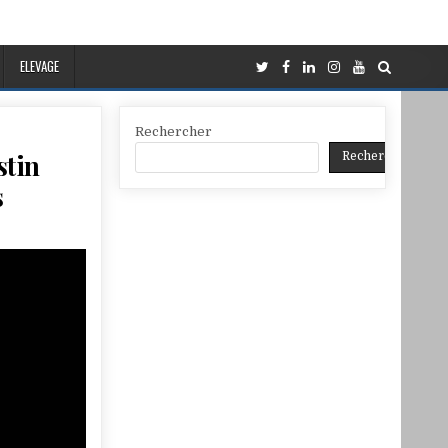
ELEVAGE
Rechercher
stin
Rechercher
s