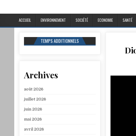
ACCUEIL
ENVIRONNEMENT
SOCIÉTÉ
ECONOMIE
SANTÉ
TEMPS ADDITIONNELS
Dio
Archives
août 2026
juillet 2026
juin 2026
mai 2026
avril 2026