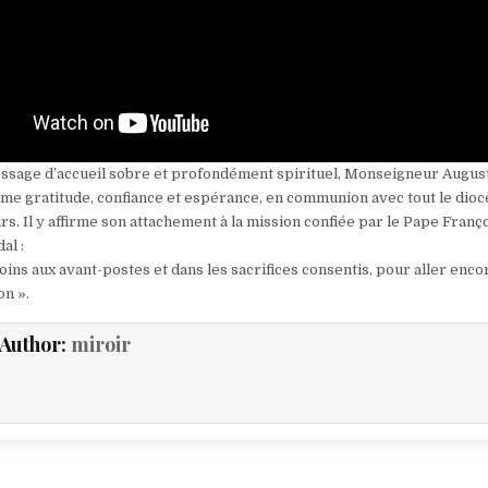
ssage d’accueil sobre et profondément spirituel, Monseigneur Augus
me gratitude, confiance et espérance, en communion avec tout le dioc
. Il y affirme son attachement à la mission confiée par le Pape Franço
al :
oins aux avant-postes et dans les sacrifices consentis, pour aller enco
on ».
Author:
miroir