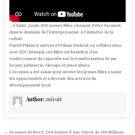
_ A Saint_Louis, 300 jeunes filles viennent d’être formées
dans le domaine de l’entreprenariat. A l’initiative de la
cellule
Pastef Pikine15 mètres et Pikine Diokoul, en collaboration
avec EDC Sénégal, ces filles ont bénéficié d’un
renforcement de capacités sur la transformation de jus
locaux, pâtisserie, élevage et pisciculture.
L’occasion a été saisie pour inviter les jeunes filles à saisir
les opportunités et à devenir des actrices du
développement local.
Author:
miroir
Navigation
← Douanes du Nord : Des Saisies d’ une Valeur de 384 Millions