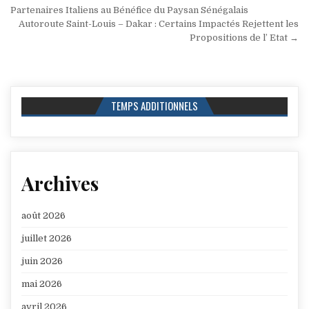
de
Partenaires Italiens au Bénéfice du Paysan Sénégalais
Autoroute Saint-Louis – Dakar : Certains Impactés Rejettent les
l’article
Propositions de l’ Etat →
TEMPS ADDITIONNELS
Archives
août 2026
juillet 2026
juin 2026
mai 2026
avril 2026