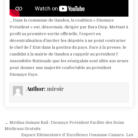
_ Dans la commune de Gandon, la coalition « Diomaye
Président » est, désormais, dirigée par Bara Diop. Mettant à
profit sa première sortie officielle, l’expert en
décentralisation d’inviter les députés à ne point contrarier
le chef de l’ Etat dans la gestion du pays. Face à la presse, le
candidat à la mairie de Gandon a rappelé au président l’
Assemblée Nationale que les sénégalais sont allés aux urnes
pour donner une majorité confortable au président
Diomaye Faye.
Author:
miroir
Navigation
← Médina Guinaw Rail : Diomaye Président Facilite des Soins
de
Médicaux Gratuits
Espace Elèmentaire d’ Excellence Ousmane Camara : Les