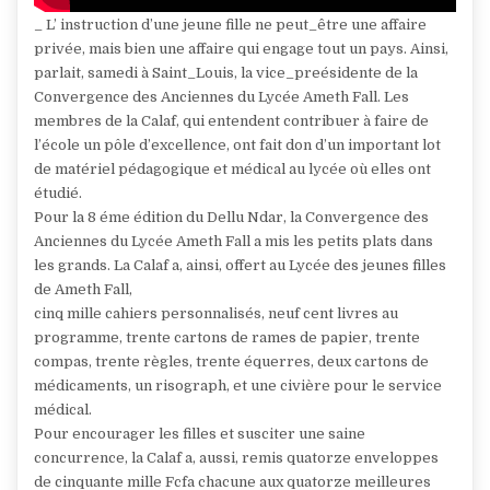
_ L’ instruction d’une jeune fille ne peut_être une affaire
privée, mais bien une affaire qui engage tout un pays. Ainsi,
parlait, samedi à Saint_Louis, la vice_preésidente de la
Convergence des Anciennes du Lycée Ameth Fall. Les
membres de la Calaf, qui entendent contribuer à faire de
l’école un pôle d’excellence, ont fait don d’un important lot
de matériel pédagogique et médical au lycée où elles ont
étudié.
Pour la 8 éme édition du Dellu Ndar, la Convergence des
Anciennes du Lycée Ameth Fall a mis les petits plats dans
les grands. La Calaf a, ainsi, offert au Lycée des jeunes filles
de Ameth Fall,
cinq mille cahiers personnalisés, neuf cent livres au
programme, trente cartons de rames de papier, trente
compas, trente règles, trente équerres, deux cartons de
médicaments, un risograph, et une civière pour le service
médical.
Pour encourager les filles et susciter une saine
concurrence, la Calaf a, aussi, remis quatorze enveloppes
de cinquante mille Fcfa chacune aux quatorze meilleures