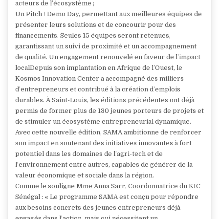
acteurs de l’écosystème ;
Un Pitch / Demo Day, permettant aux meilleures équipes de
présenter leurs solutions et de concourir pour des
financements. Seules 15 équipes seront retenues,
garantissant un suivi de proximité et un accompagnement
de qualité. Un engagement renouvelé en faveur de l’impact
localDepuis son implantation en Afrique de l’Ouest, le
Kosmos Innovation Center a accompagné des milliers
d’entrepreneurs et contribué à la création d’emplois
durables. À Saint-Louis, les éditions précédentes ont déjà
permis de former plus de 130 jeunes porteurs de projets et
de stimuler un écosystème entrepreneurial dynamique.
Avec cette nouvelle édition, SAMA ambitionne de renforcer
son impact en soutenant des initiatives innovantes à fort
potentiel dans les domaines de l’agri-tech et de
l’environnement entre autres, capables de générer de la
valeur économique et sociale dans la région.
Comme le souligne Mme Anna Sarr, Coordonnatrice du KIC
Sénégal : « Le programme SAMA est conçu pour répondre
aux besoins concrets des jeunes entrepreneurs déjà
engagés dans l’action, mais qui nécessitent un