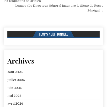
de
les Disparités Salariales
Lonase : Le Directeur Général Inaugure le Siège de Rosso
l’article
Sénégal →
TEMPS ADDITIONNELS
Archives
août 2026
juillet 2026
juin 2026
mai 2026
avril 2026