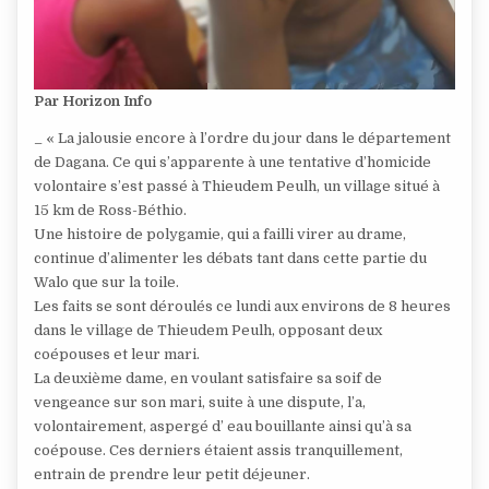
Par Horizon Info
_ « La jalousie encore à l’ordre du jour dans le département
de Dagana. Ce qui s’apparente à une tentative d’homicide
volontaire s’est passé à Thieudem Peulh, un village situé à
15 km de Ross-Béthio.
Une histoire de polygamie, qui a failli virer au drame,
continue d’alimenter les débats tant dans cette partie du
Walo que sur la toile.
Les faits se sont déroulés ce lundi aux environs de 8 heures
dans le village de Thieudem Peulh, opposant deux
coépouses et leur mari.
La deuxième dame, en voulant satisfaire sa soif de
vengeance sur son mari, suite à une dispute, l’a,
volontairement, aspergé d’ eau bouillante ainsi qu’à sa
coépouse. Ces derniers étaient assis tranquillement,
entrain de prendre leur petit déjeuner.