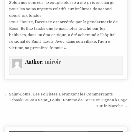
Selon nos sources, le couple blessé a été pris en charge
pour les soins urgents relatifs aux brûlures de second
degré profondes.
Pour l’heure, l’accusée est arrêtée par la gendarmerie de
Ross_Béthio tandis que le mari, plus touché par les
brûlures, dans un état critique, a été acheminé à l’hôpital
régional de Saint_Louis. Avec, dans son sillage, l’autre
victime, sa première femme ».
Author:
miroir
Navigation
← Saint-Louis : Les Foiristes Dérangent les Commerçants
de
Tabaski 2026 à Saint_Louis : Pomme de Terre et Oignon à Gogo
sur le Marché →
l’article