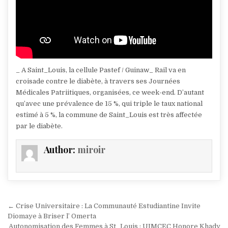
_ A Saint_Louis, la cellule Pastef / Guinaw_ Rail va en
croisade contre le diabète, à travers ses Journées
Médicales Patriitiques, organisées, ce week-end. D’autant
qu’avec une prévalence de 15 %, qui triple le taux national
estimé à 5 %, la commune de Saint_Louis est très affectée
par le diabète.
Author:
miroir
Navigation
← Crise Universitaire : La Communauté Estudiantine Invite
de
Diomaye à Briser l’ Omerta
Autonomisation des Femmes à St_Louis : UIMCEC Honore Khady